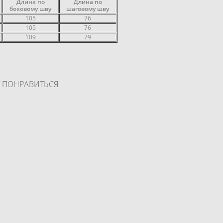
и
Длина по
Длина по
боковому шву
шаговому шву
105
76
105
76
109
79
Т ПОНРАВИТЬСЯ