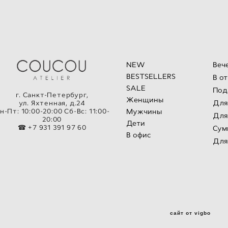
NEW
Веч
BESTSELLERS
В о
SALE
Под
г. Санкт-Петербург,
Женщины
Для
ул. Яхтенная, д.24
н-Пт: 10:00-20:00 Сб-Вс: 11:00-
Мужчины
Для
20:00
Дети
☎ +7 931 391 97 60
Сум
В офис
Для
сайт от vigbo