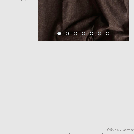
Обмеры костю