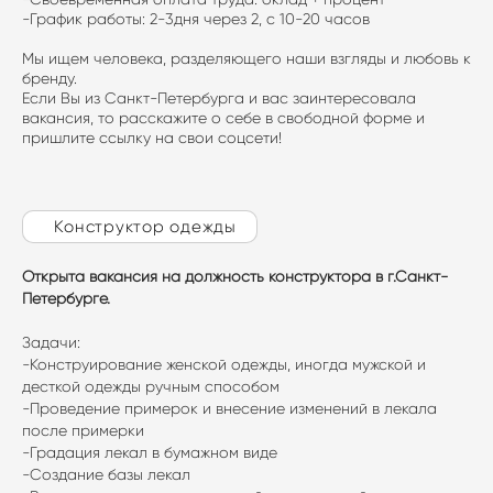
-График работы: 2-3дня через 2, с 10-20 часов
Мы ищем человека, разделяющего наши взгляды и любовь к
бренду.
Если Вы из Санкт-Петербурга и вас заинтересовала
вакансия, то расскажите о себе в свободной форме и
пришлите ссылку на свои соцсети!
Конструктор одежды
Открыта вакансия на должность конструктора в г.Санкт-
Петербурге.
Задачи:
-Конструирование женской одежды, иногда мужской и
десткой одежды ручным способом
-Проведение примерок и внесение изменений в лекала
после примерки
-Градация лекал в бумажном виде
-Создание базы лекал