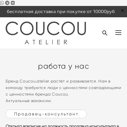
бесплатная доставка при покупке от 10000руб
работа у нас
Бренд Сoucou.atelier растёт и развивается. Нам в
команду требуются люди с ценностями совпадающими
с ценностями бренда Coucou.
Актуальные вакансии:
Продавец-консультант
Открыта вакансия на должность продавца-консультанта в