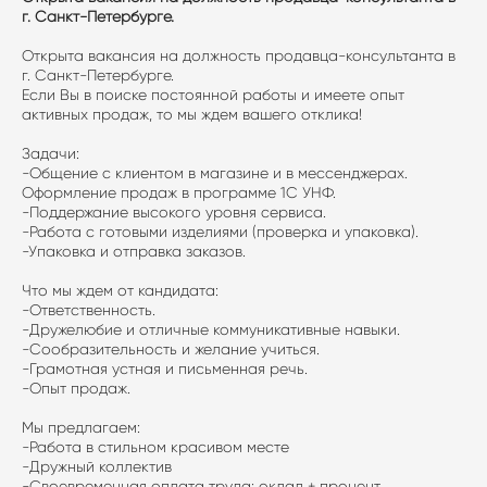
г. Санкт-Петербурге.
Открыта вакансия на должность продавца-консультанта в
г. Санкт-Петербурге.
Если Вы в поиске постоянной работы и имеете опыт
активных продаж, то мы ждем вашего отклика!
Задачи:
-Общение с клиентом в магазине и в мессенджерах.
Оформление продаж в программе 1С УНФ.
-Поддержание высокого уровня сервиса.
-Работа с готовыми изделиями (проверка и упаковка).
-Упаковка и отправка заказов.
Что мы ждем от кандидата:
-Ответственность.
-Дружелюбие и отличные коммуникативные навыки.
-Сообразительность и желание учиться.
-Грамотная устная и письменная речь.
-Опыт продаж.
Мы предлагаем:
-Работа в стильном красивом месте
-Дружный коллектив
-Своевременная оплата труда: оклад + процент