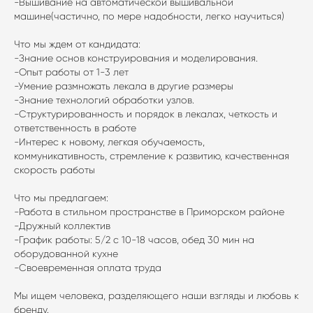
-Вышивание на автоматической вышивальной
машине(частично, по мере надобности, легко научиться)
Что мы ждем от кандидата:
-Знание основ конструирования и моделирования.
-Опыт работы от 1-3 лет
-Умение размножать лекала в другие размеры
-Знание технологий обработки узлов.
-Структурированность и порядок в лекалах, четкость и
ответственность в работе
-Интерес к новому, легкая обучаемость,
коммуникативность, стремление к развитию, качественная
скорость работы
Что мы предлагаем:
-Работа в стильном пространстве в Приморском районе
-Дружный коллектив
-График работы: 5/2 с 10-18 часов, обед 30 мин на
оборудованной кухне
-Своевременная оплата труда
Мы ищем человека, разделяющего наши взгляды и любовь к
бренду.