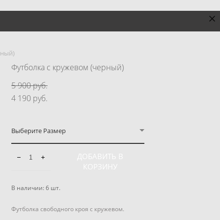
рный)
Футболка с кружевом (черный)
5 900 pуб.
4 190 pуб.
Выберите Размер
ДОБАВИТЬ В
КОРЗИНУ
В наличии:
6
шт.
Футболка свободного кроя с кружевом.