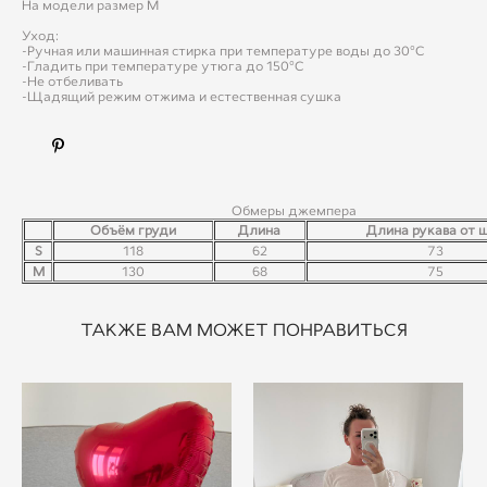
На модели размер М
Уход:
-Ручная или машинная стирка при температуре воды до 30°C
-Гладить при температуре утюга до 150°C
-Не отбеливать
-Щадящий режим отжима и естественная сушка
Обмеры джемпера
Объём груди
Длина
Длина рукава от 
S
118
62
73
M
130
68
75
ТАКЖЕ ВАМ МОЖЕТ ПОНРАВИТЬСЯ