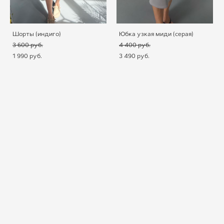
Шорты (индиго)
Юбка узкая миди (серая)
3 600 pуб.
4 400 pуб.
1 990 pуб.
3 490 pуб.