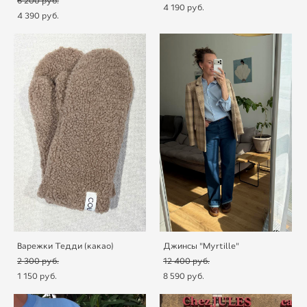
6 200 pуб.
4 190 pуб.
4 390 pуб.
Варежки Тедди (какао)
Джинсы "Myrtille"
2 300 pуб.
12 400 pуб.
1 150 pуб.
8 590 pуб.