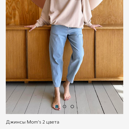
Джинсы Mom's 2 цвета