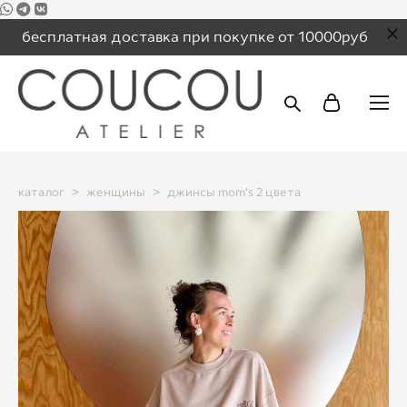
бесплатная доставка при покупке от 10000руб
каталог
>
женщины
>
джинсы mom's 2 цвета