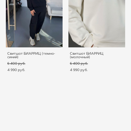
Свитшот БИАРРИЦ (темно-
Свитшот БИАРРИЦ
синий)
(молочный)
6 400 pуб.
6 400 pуб.
4 990 pуб.
4 990 pуб.