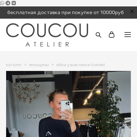
бесплатная доставка при покупке от 10000руб
каталог
>
женщины
>
юбка узкая нанси (синяя)