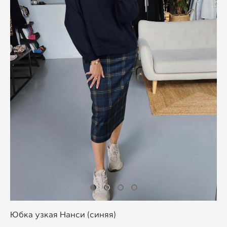
Юбка узкая Нанси (синяя)