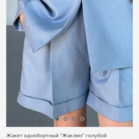
Жакет однобортный "Жаклин" голубой