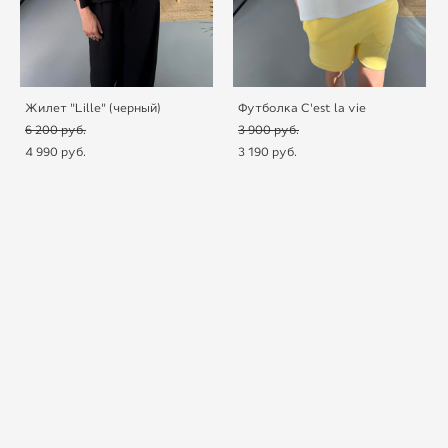
Жилет "Lille" (черный)
Футболка С'est la vie
6 200 pуб.
3 900 pуб.
4 990 pуб.
3 190 pуб.