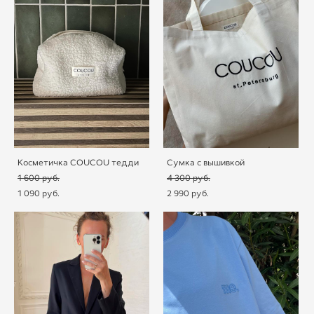
Косметичка COUCOU тедди
Сумка с вышивкой
1 600 pуб.
4 300 pуб.
1 090 pуб.
2 990 pуб.