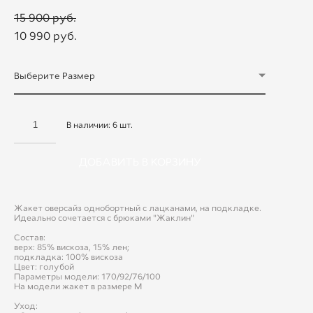
15 900 pуб.
10 990 pуб.
Выберите Размер
В наличии:
6
шт.
ДОБАВИТЬ В КОРЗИНУ
Жакет оверсайз однобортный с лацканами, на подкладке.
Идеально сочетается с брюками "Жаклин"
Состав:
верх: 85% вискоза, 15% лен;
подкладка: 100% вискоза
Цвет: голубой
Параметры модели: 170/92/76/100
На модели жакет в размере М
Уход: