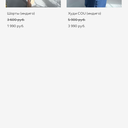
Шорты (индиго)
Худи COU (индиго)
3 600 pуб.
5 900 pуб.
1 990 pуб.
3 990 pуб.