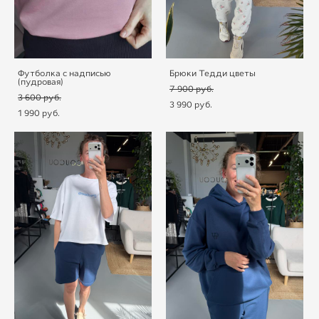
Футболка с надписью
Брюки Тедди цветы
(пудровая)
7 900 pуб.
3 600 pуб.
3 990 pуб.
1 990 pуб.