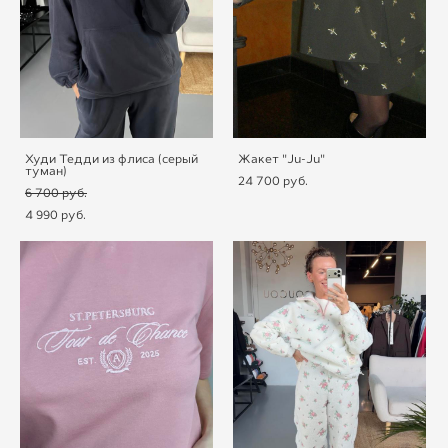
Худи Тедди из флиса (серый
Жакет "Ju-Ju"
туман)
24 700 pуб.
6 700 pуб.
4 990 pуб.