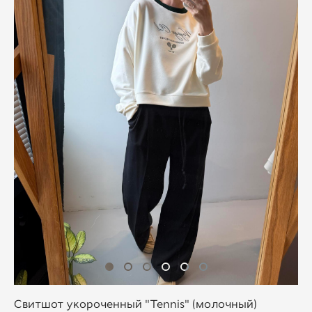
Свитшот укороченный "Tennis" (молочный)